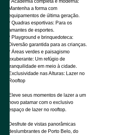
* Academia completa e moderna:
Mantenha a forma com
equipamentos de última geração.
* Quadras esportivas: Para os
amantes de esportes.
* Playground e brinquedoteca:
Diversão garantida para as crianças.
* Áreas verdes e paisagismo
exuberante: Um refúgio de
tranquilidade em meio à cidade.
Exclusividade nas Alturas: Lazer no
Rooftop
Eleve seus momentos de lazer a um
novo patamar com o exclusivo
espaço de lazer no rooftop.
Desfrute de vistas panorâmicas
deslumbrantes de Porto Belo, do