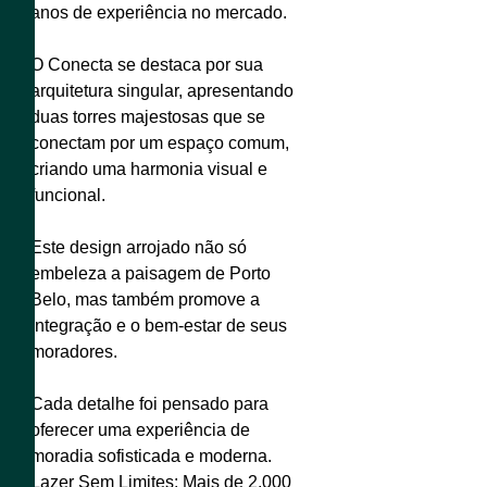
anos de experiência no mercado.
O Conecta se destaca por sua
arquitetura singular, apresentando
duas torres majestosas que se
conectam por um espaço comum,
criando uma harmonia visual e
funcional.
Este design arrojado não só
embeleza a paisagem de Porto
Belo, mas também promove a
integração e o bem-estar de seus
moradores.
Cada detalhe foi pensado para
oferecer uma experiência de
moradia sofisticada e moderna.
Lazer Sem Limites: Mais de 2.000