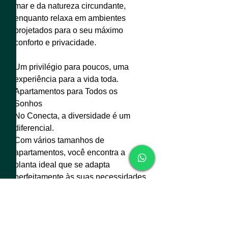
mar e da natureza circundante,
enquanto relaxa em ambientes
projetados para o seu máximo
conforto e privacidade.
Um privilégio para poucos, uma
experiência para a vida toda.
Apartamentos para Todos os
Sonhos
No Conecta, a diversidade é um
diferencial.
Com vários tamanhos de
apartamentos, você encontra a
planta ideal que se adapta
perfeitamente às suas necessidades
e ao seu estilo de vida.
Ambientes inteligentes,
acabamentos de alto padrão e uma