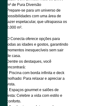
m² de Pura Diversão
Prepare-se para um universo de
possibilidades com uma área de
lazer espetacular, que ultrapassa os
2.000 m².
O Conecta oferece opções para
todas as idades e gostos, garantindo
momentos inesquecíveis sem sair
de casa.
Dentre os destaques, você
encontrará:
* Piscina com borda infinita e deck
molhado: Para relaxar e apreciar a
vista.
* Espaços gourmet e salões de
festa: Celebre a vida com estilo e
conforto.