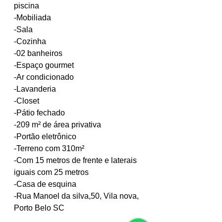
piscina
-Mobiliada
-Sala
-Cozinha
-02 banheiros
-Espaço gourmet
-Ar condicionado
-Lavanderia
-Closet
-Pátio fechado
-209 m² de área privativa
-Portão eletrônico
-Terreno com 310m²
-Com 15 metros de frente e laterais
iguais com 25 metros
-Casa de esquina
-Rua Manoel da silva,50, Vila nova,
Porto Belo SC