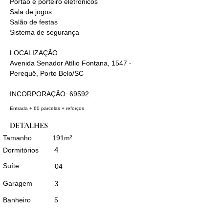
Portão e porteiro eletrônicos
Sala de jogos
Salão de festas
Sistema de segurança
LOCALIZAÇÃO
Avenida Senador Atílio Fontana, 1547 - 
Perequê, Porto Belo/SC
INCORPORAÇÃO: 69592
Entrada + 60 parcelas + reforços
DETALHES
Tamanho
191m²
4
Dormitórios
Suíte
04
Garagem
3
Banheiro
5