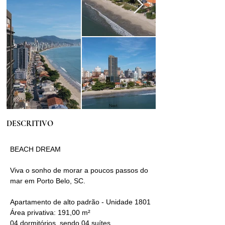
Previous
Next
DESCRITIVO
BEACH DREAM
Viva o sonho de morar a poucos passos do 
mar em Porto Belo, SC.
Apartamento de alto padrão - Unidade 1801
Área privativa: 191,00 m²
04 dormitórios, sendo 04 suítes