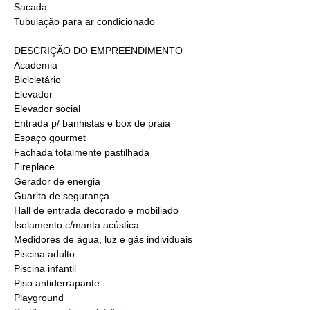
Sacada
Tubulação para ar condicionado
DESCRIÇÃO DO EMPREENDIMENTO
Academia
Bicicletário
Elevador
Elevador social
Entrada p/ banhistas e box de praia
Espaço gourmet
Fachada totalmente pastilhada
Fireplace
Gerador de energia
Guarita de segurança
Hall de entrada decorado e mobiliado
Isolamento c/manta acústica
Medidores de água, luz e gás individuais
Piscina adulto
Piscina infantil
Piso antiderrapante
Playground