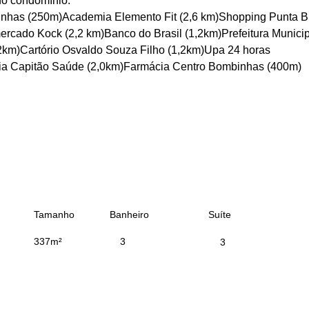
do condomínio:
nhas (250m)Academia Elemento Fit (2,6 km)Shopping Punta B
rcado Kock (2,2 km)Banco do Brasil (1,2km)Prefeitura Municip
km)Cartório Osvaldo Souza Filho (1,2km)Upa 24 horas 
ia Capitão Saúde (2,0km)Farmácia Centro Bombinhas (400m)
Tamanho
Banheiro
Suíte
337m²
3
3