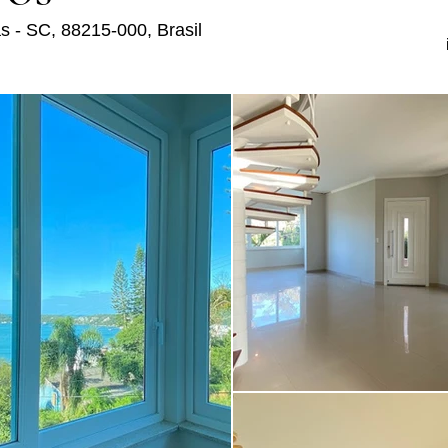
as - SC, 88215-000, Brasil