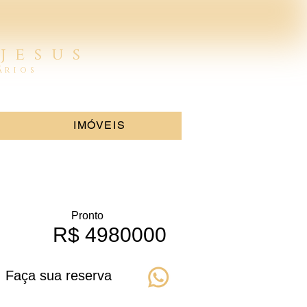
 jesus
iários
IMÓVEIS
Pronto
R$ 4980000
Faça sua reserva