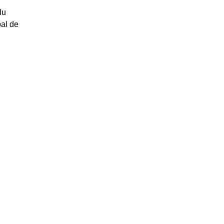
lu 
al de 