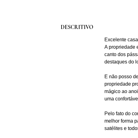
DESCRITIVO
Excelente casa
A propriedade 
canto dos páss
destaques do lo
E não posso de
propriedade pr
mágico ao anoit
uma confortáve
Pelo fato do c
melhor forma p
satélites e tod