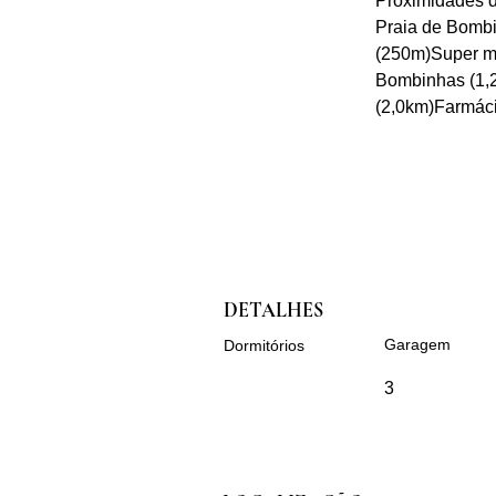
Proximidades 
Praia de Bombi
(250m)Super me
Bombinhas (1,2
(2,0km)Farmác
DETALHES
Garagem
Dormitórios
3