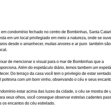
 em condomínio fechado no centro de Bombinhas, Santa Catari
esta em um local privilegiado em meio a natureza, onde se ouve
aros desde o amanhecer, muitas arvores e ar puro  também são
cal.
ixar de mencionar o visual para o mar de Bombinhas que a 
oporciona. Além do espetáculo diário, temos tambem um espetá
ecer. Do terraço da casa você tem o privilegio de estar sentad
l poltrona com um bom vinho, observando o céu e seus encanto
ondomínio estar acima das luzes da cidade, o céu se mostra de 
ara seus olhos, você consegue observar estrelas cadentes pas
os os encantos do céu estrelado.